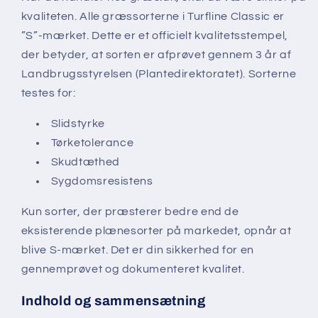
kvaliteten. Alle græssorterne i Turfline Classic er
”S”-mærket. Dette er et officielt kvalitetsstempel,
der betyder, at sorten er afprøvet gennem 3 år af
Landbrugsstyrelsen (Plantedirektoratet). Sorterne
testes for:
Slidstyrke
Tørketolerance
Skudtæthed
Sygdomsresistens
Kun sorter, der præsterer bedre end de
eksisterende plænesorter på markedet, opnår at
blive S-mærket. Det er din sikkerhed for en
gennemprøvet og dokumenteret kvalitet.
Indhold og sammensætning