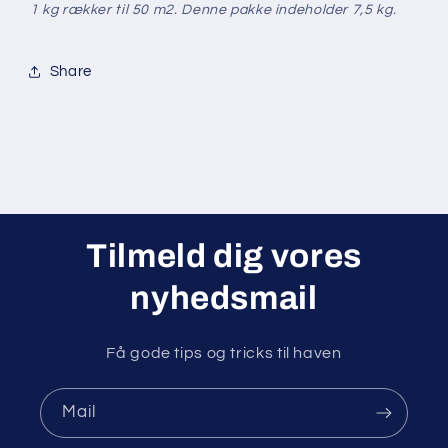
1 kg rækker til 50 m2. Denne pakke indeholder 7,5 kg.
Share
Tilmeld dig vores
nyhedsmail
Få gode tips og tricks til haven
Mail