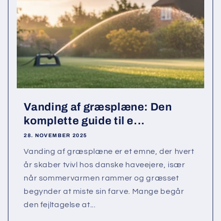
Vanding af græsplæne: Den
komplette guide til e...
28. NOVEMBER 2025
Vanding af græsplæne er et emne, der hvert
år skaber tvivl hos danske haveejere, især
når sommervarmen rammer og græsset
begynder at miste sin farve. Mange begår
den fejltagelse at...