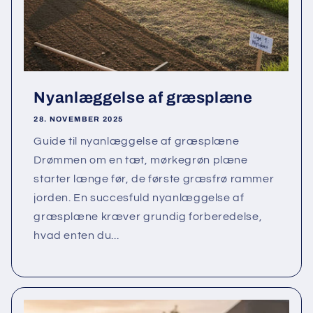
Nyanlæggelse af græsplæne
28. NOVEMBER 2025
Guide til nyanlæggelse af græsplæne
Drømmen om en tæt, mørkegrøn plæne
starter længe før, de første græsfrø rammer
jorden. En succesfuld nyanlæggelse af
græsplæne kræver grundig forberedelse,
hvad enten du...