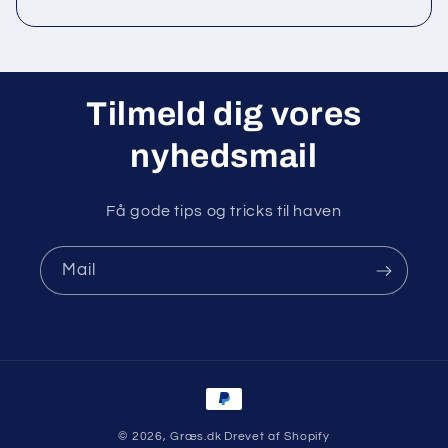
Tilmeld dig vores
nyhedsmail
Få gode tips og tricks til haven
Mail
Betalingsmetoder
© 2026,
Græs.dk
Drevet af Shopify