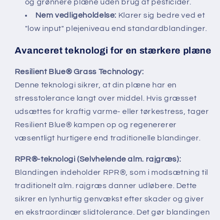
og grønnere plæne uden brug af pesticider.
Nem vedligeholdelse:
Klarer sig bedre ved et
"low input" plejeniveau end standardblandinger.
Avanceret teknologi for en stærkere plæne
Resilient Blue® Grass Technology:
Denne teknologi sikrer, at din plæne har en
stresstolerance langt over middel. Hvis græsset
udsættes for kraftig varme- eller tørkestress, tager
Resilient Blue® kampen op og regenererer
væsentligt hurtigere end traditionelle blandinger.
RPR®-teknologi (Selvhelende alm. rajgræs):
Blandingen indeholder RPR®, som i modsætning til
traditionelt alm. rajgræs danner udløbere. Dette
sikrer en lynhurtig genvækst efter skader og giver
en ekstraordinær slidtolerance. Det gør blandingen