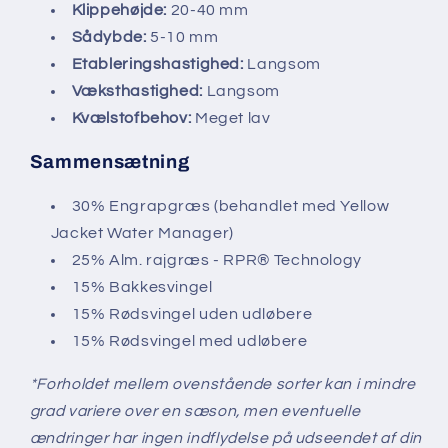
Klippehøjde:
20-40 mm
Sådybde:
5-10 mm
Etableringshastighed:
Langsom
Væksthastighed:
Langsom
Kvælstofbehov:
Meget lav
Sammensætning
30% Engrapgræs (behandlet med Yellow
Jacket Water Manager)
25% Alm. rajgræs - RPR® Technology
15% Bakkesvingel
15% Rødsvingel uden udløbere
15% Rødsvingel med udløbere
*Forholdet mellem ovenstående sorter kan i mindre
grad variere over en sæson, men eventuelle
ændringer har ingen indflydelse på udseendet af din