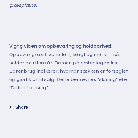
græsplæne.
Vigtig viden om opbevaring og holdbarhed:
Opbevar græsfrøene tørt, køligt og mørkt – så
holder de i flere år. Datoen på emballagen fra
Barenbrug indikerer, hvornår sækken er forseglet
og gjort klar til salg. Dette benævnes "sluiting" eller
"Date of closing".
Share