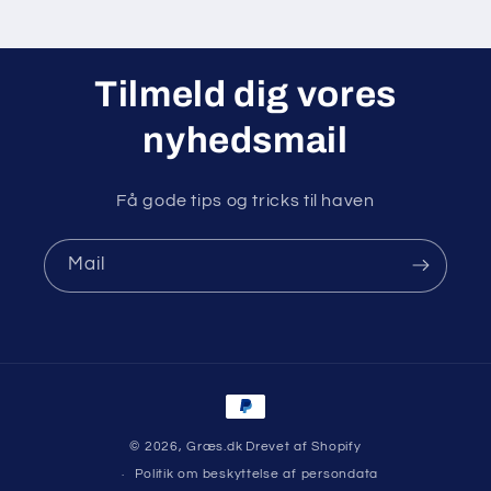
Tilmeld dig vores
nyhedsmail
Få gode tips og tricks til haven
Mail
Betalingsmetoder
© 2026,
Græs.dk
Drevet af Shopify
Politik om beskyttelse af persondata