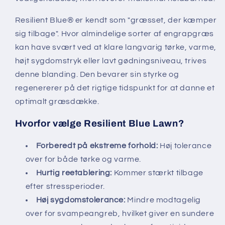
Resilient Blue® er kendt som "græsset, der kæmper
sig tilbage". Hvor almindelige sorter af engrapgræs
kan have svært ved at klare langvarig tørke, varme,
højt sygdomstryk eller lavt gødningsniveau, trives
denne blanding. Den bevarer sin styrke og
regenererer på det rigtige tidspunkt for at danne et
optimalt græsdække.
Hvorfor vælge Resilient Blue Lawn?
Forberedt på ekstreme forhold:
Høj tolerance
over for både tørke og varme.
Hurtig reetablering:
Kommer stærkt tilbage
efter stressperioder.
Høj sygdomstolerance:
Mindre modtagelig
over for svampeangreb, hvilket giver en sundere